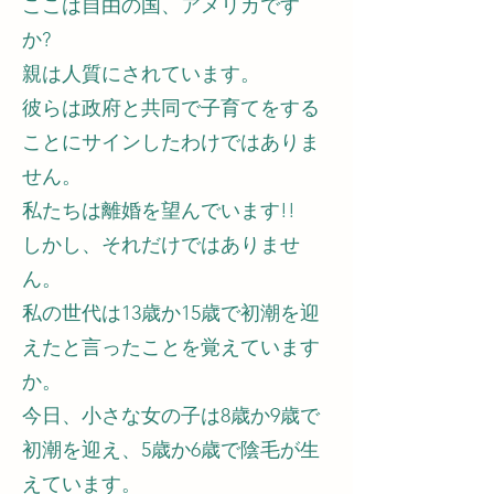
ここは自由の国、アメリカです
か?
親は人質にされています。
彼らは政府と共同で子育てをする
ことにサインしたわけではありま
せん。
私たちは離婚を望んでいます!!
しかし、それだけではありませ
ん。
私の世代は13歳か15歳で初潮を迎
えたと言ったことを覚えています
か。
今日、小さな女の子は8歳か9歳で
初潮を迎え、5歳か6歳で陰毛が生
えています。