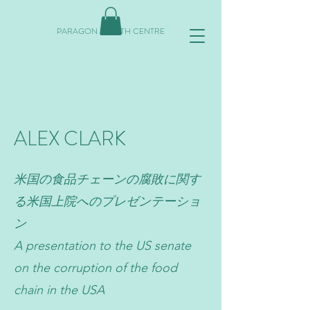
PARAGON HEALTH CENTRE
ALEX CLARK
米国の食品チェーンの腐敗に関す
る米国上院へのプレゼンテーショ
ン
A presentation to the US senate
on the corruption of the food
chain in the USA