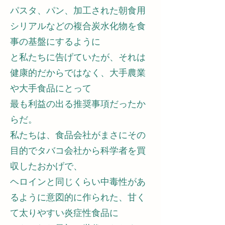
パスタ、パン、加工された朝食用
シリアルなどの複合炭水化物を食
事の基盤にするように
と私たちに告げていたが、それは
健康的だからではなく、大手農業
や大手食品にとって
最も利益の出る推奨事項だったか
らだ。
私たちは、食品会社がまさにその
目的でタバコ会社から科学者を買
収したおかげで、
ヘロインと同じくらい中毒性があ
るように意図的に作られた、甘く
て太りやすい炎症性食品に