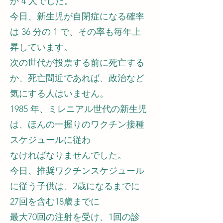
か 4 人でした。
今日、新生児が自閉症になる確率
は 36 分の 1 で、その率も毎年上
昇しています。
次の世代が投票する前に死亡する
か、死亡間近であれば、政治など
気にする人はいません。
1985 年、ミレニアル世代の新生児
は、ほんの一握りのワクチン接種
スケジュールに従わ
なければなりませんでした。
今日、推奨ワクチンスケジュール
に従う子供は、2歳になるまでに
27回を含む18歳までに
最大70回の注射を受け、1回の診