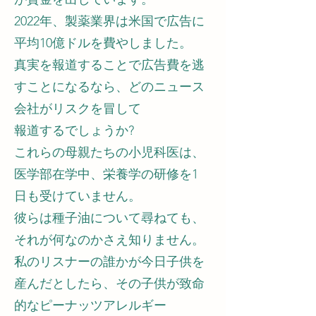
2022年、製薬業界は米国で広告に
平均10億ドルを費やしました。
真実を報道することで広告費を逃
すことになるなら、どのニュース
会社がリスクを冒して
報道するでしょうか?
これらの母親たちの小児科医は、
医学部在学中、栄養学の研修を1
日も受けていません。
彼らは種子油について尋ねても、
それが何なのかさえ知りません。
私のリスナーの誰かが今日子供を
産んだとしたら、その子供が致命
的なピーナッツアレルギー