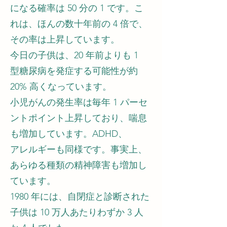
になる確率は 50 分の 1 です。こ
れは、ほんの数十年前の 4 倍で、
その率は上昇しています。
今日の子供は、20 年前よりも 1
型糖尿病を発症する可能性が約
20% 高くなっています。
小児がんの発生率は毎年 1 パーセ
ントポイント上昇しており、喘息
も増加しています。ADHD、
アレルギーも同様です。事実上、
あらゆる種類の精神障害も増加し
ています。
1980 年には、自閉症と診断された
子供は 10 万人あたりわずか 3 人