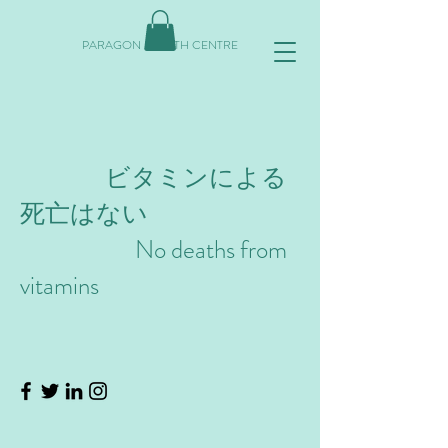
PARAGON HEALTH CENTRE
ビタミンによる
死亡はない
No deaths from
vitamins