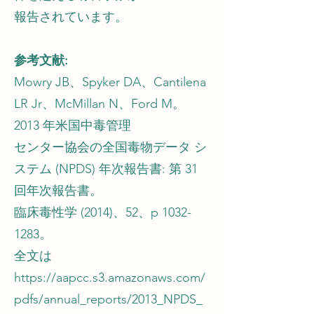
報告されています。
参考文献:
Mowry JB、Spyker DA、Cantilena
LR Jr、McMillan N、Ford M。
2013 年米国中毒管理
センター協会の全国毒物データ シ
ステム (NPDS) 年次報告書: 第 31
回年次報告書。
臨床毒性学 (2014)、52、p
1032-
1283
。
全文は
https://aapcc.s3.amazonaws.com/
pdfs/annual_reports/2013_NPDS_