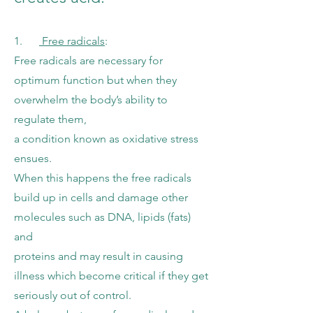
1.
Free radicals
:
Free radicals are necessary for
optimum function but when they
overwhelm the body’s ability to
regulate them,
a condition known as oxidative stress
ensues.
When this happens the free radicals
build up in cells and damage other
molecules such as DNA, lipids (fats)
and
proteins and may result in causing
illness which become critical if they get
seriously out of control.