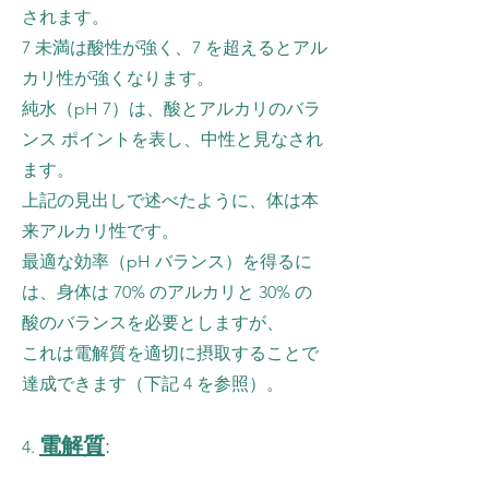
されます。
7 未満は酸性が強く、7 を超えるとアル
カリ性が強くなります。
純水（pH 7）は、酸とアルカリのバラ
ンス ポイントを表し、中性と見なされ
ます。
上記の見出しで述べたように、体は本
来アルカリ性です。
最適な効率（pH バランス）を得るに
は、身体は 70% のアルカリと 30% の
酸のバランスを必要としますが、
これは電解質を適切に摂取することで
達成できます（下記 4 を参照）。
電解質
:
4.