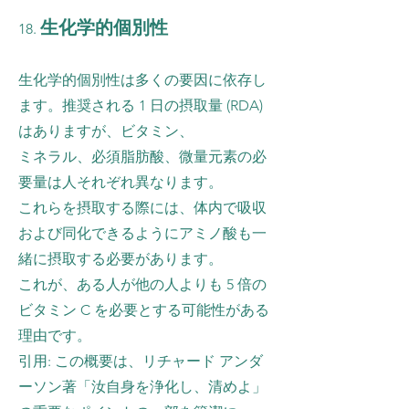
生化学的個別性
18.
生化学的個別性は多くの要因に依存し
ます。推奨される 1 日の摂取量 (RDA)
はありますが、ビタミン、
ミネラル、必須脂肪酸、微量元素の必
要量は人それぞれ異なります。
これらを摂取する際には、体内で吸収
および同化できるようにアミノ酸も一
緒に摂取する必要があります。
これが、ある人が他の人よりも 5 倍の
ビタミン C を必要とする可能性がある
理由です。
引用: この概要は、リチャード アンダ
ーソン著「汝自身を浄化し、清めよ」