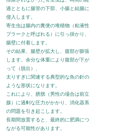
過とともに腸管の下部、小腸と結腸に
侵入します。
寄生虫は腸内の糞便の堆積物（粘液性
プラークと呼ばれる）に引っ掛かり、
腸壁に付着します。
その結果、腸壁が拡大し、腹部が膨張
します。余分な体重により腹部が下が
って（脱出）、
太りすぎに関連する典型的な魚の針の
ような形状になります。
これにより、膀胱（男性の場合は前立
腺）に過剰な圧力がかかり、消化器系
の問題を引き起こします。
長期間放置すると、最終的に肥満につ
ながる可能性があります。