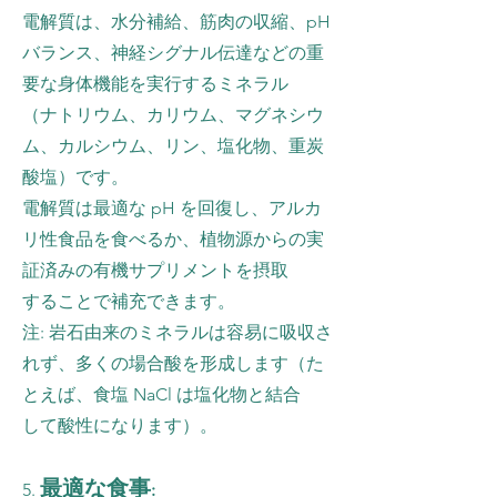
電解質は、水分補給、筋肉の収縮、pH
バランス、神経シグナル伝達などの重
要な身体機能を実行するミネラル
（ナトリウム、カリウム、マグネシウ
ム、カルシウム、リン、塩化物、重炭
酸塩）です。
電解質は最適な pH を回復し、アルカ
リ性食品を食べるか、植物源からの実
証済みの有機サプリメントを摂取
することで補充できます。
注: 岩石由来のミネラルは容易に吸収さ
れず、多くの場合酸を形成します（た
とえば、食塩 NaCl は塩化物と結合
して酸性になります）。
最適な食事
5.
: