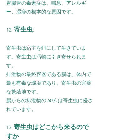
胃腸管の毒素症は、喘息、アレルギ
ー、湿疹の根本的な原因です。
寄生虫
:
12.
寄生虫は宿主を餌にして生きていま
す。寄生虫は汚物に引き寄せられま
す。
排泄物の最終容器である腸は、体内で
最も有毒な環境であり、寄生虫の完璧
な繁殖地です。
腸からの排泄物の 60% は寄生虫に侵さ
れています。
寄生虫はどこから来るので
13.
すか