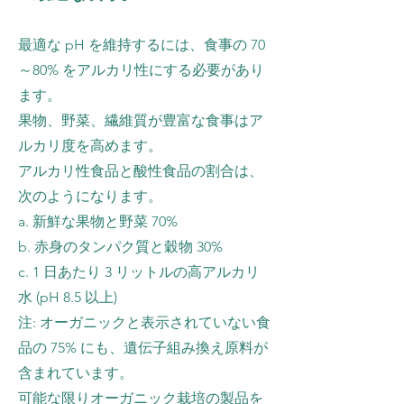
最適な pH を維持するには、食事の 70
～80% をアルカリ性にする必要があり
ます。
果物、野菜、繊維質が豊富な食事はア
ルカリ度を高めます。
アルカリ性食品と酸性食品の割合は、
次のようになります。
a. 新鮮な果物と野菜 70%
b. 赤身のタンパク質と穀物 30%
c. 1 日あたり 3 リットルの高アルカリ
水 (pH 8.5 以上)
注: オーガニックと表示されていない食
品の 75% にも、遺伝子組み換え原料が
含まれています。
可能な限りオーガニック栽培の製品を