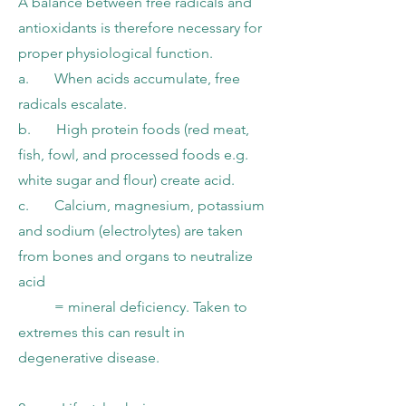
A balance between free radicals and
antioxidants is therefore necessary for
proper physiological function.
a. When acids accumulate, free
radicals escalate.
b. High protein foods (red meat,
fish, fowl, and processed foods e.g.
white sugar and flour) create acid.
c. Calcium, magnesium, potassium
and sodium (electrolytes) are taken
from bones and organs to neutralize
acid
= mineral deficiency. Taken to
extremes this can result in
degenerative disease.