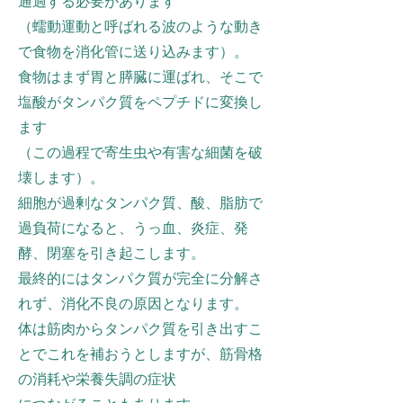
通過する必要があります
（蠕動運動と呼ばれる波のような動き
で食物を消化管に送り込みます）。
食物はまず胃と膵臓に運ばれ、そこで
塩酸がタンパク質をペプチドに変換し
ます
（この過程で寄生虫や有害な細菌を破
壊します）。
細胞が過剰なタンパク質、酸、脂肪で
過負荷になると、うっ血、炎症、発
酵、閉塞を引き起こします。
最終的にはタンパク質が完全に分解さ
れず、消化不良の原因となります。
体は筋肉からタンパク質を引き出すこ
とでこれを補おうとしますが、筋骨格
の消耗や栄養失調の症状