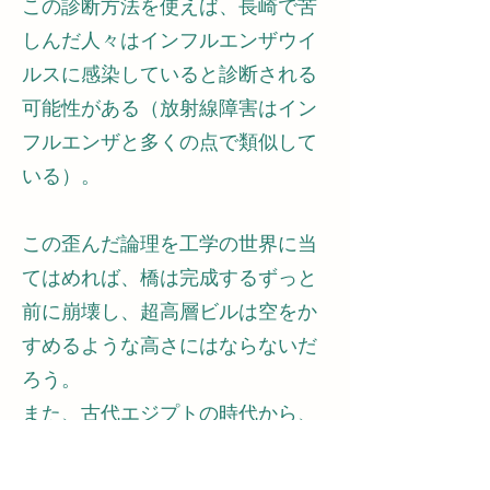
この診断方法を使えば、長崎で苦
しんだ人々はインフルエンザウイ
ルスに感染していると診断される
可能性がある（放射線障害はイン
フルエンザと多くの点で類似して
いる）。
この歪んだ論理を工学の世界に当
てはめれば、橋は完成するずっと
前に崩壊し、超高層ビルは空をか
すめるような高さにはならないだ
ろう。
また、古代エジプトの時代から、
インフルエンザは私たちが呼吸す
る空気を介して吸入される空気感