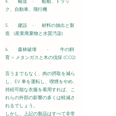
4. 輸送 - 船舶、トラッ
ク、自動車、飛行機
5. 建設 - 材料の抽出と製
造 (産業廃棄物と水質汚染)
6. 森林破壊 - 牛の飼
育 > メタンガスと木の伐採 (CO2)
言うまでもなく、肉の摂取を減ら
し、EV 車を運転し、喫煙をやめ、
持続可能な衣服を着用すれば、こ
れらの外部の影響の多くは軽減さ
れるでしょう。
しかし、上記の製品はすべて非常