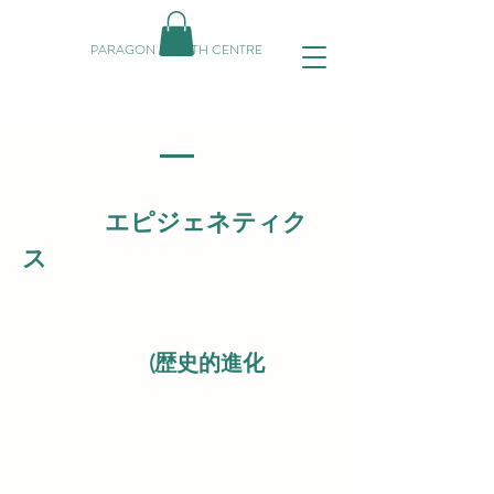
PARAGON HEALTH CENTRE
エピジェネティク
ス
(歴史的進化