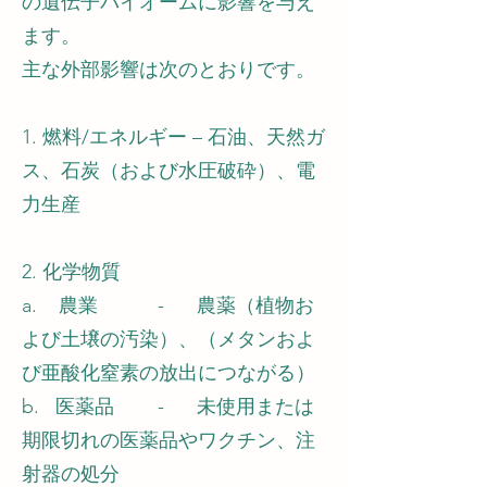
の遺伝子バイオームに影響を与え
ます。
主な外部影響は次のとおりです。
1. 燃料/エネルギー – 石油、天然ガ
ス、石炭（および水圧破砕）、電
力生産
2. 化学物質
a. 農業 - 農薬（植物お
よび土壌の汚染）、（メタンおよ
び亜酸化窒素の放出につながる）
b. 医薬品 - 未使用または
期限切れの医薬品やワクチン、注
射器の処分