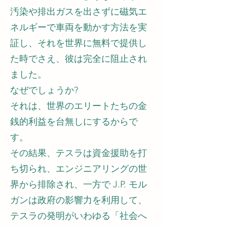
汚染や排出ガスを出さずに磁気エ
ネルギーで車両を動かす方法を実
証し、それを世界に無料で提供し
た時でさえ、彼は完全に阻止され
ました。
なぜでしょうか?
それは、世界のエリートたちの金
銭的利益を台無しにするからで
す。
その結果、テスラは資金援助を打
ち切られ、エンジニアリングの世
界から排除され、一方で J.P. モル
ガンは政府の影響力を利用して、
テスラの発明がいわゆる「社会へ